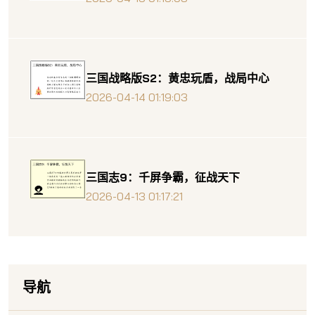
三国战略版S2：黄忠玩盾，战局中心
2026-04-14 01:19:03
三国志9：千屏争霸，征战天下
2026-04-13 01:17:21
导航