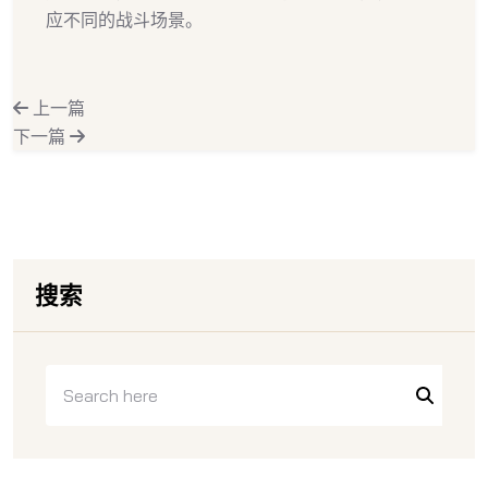
应不同的战斗场景。
上一篇
下一篇
搜索