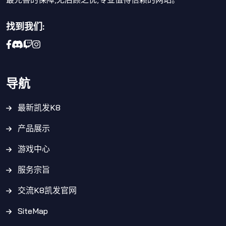
找到我们:
导航
最新凯发K8
产品展示
游戏中心
服务宗旨
交流K8凯发官网
SiteMap