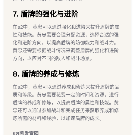
7. 盾牌的强化与进阶
在s2中，黄忠可以通过强化和进阶来提升盾牌的属
性和技能。黄忠需要合理分配资源，选择合适的强
化和进阶方向，以提高盾牌的防御能力和战斗力。
黄忠还需要根据战斗情况来调整盾牌的强化和进阶
方向，以应对不同的敌人和战斗场景。
8. 盾牌的养成与修炼
在s2中，黄忠可以通过养成和修炼来提升盾牌的品
质和等级。黄忠需要花费一定的时间和资源，进行
盾牌的养成和修炼，以提高盾牌的属性和技能。黄
忠还可以通过参加战斗和完成任务来获取养成和修
炼所需的材料和经验，以加速盾牌的成长。
K8凯发官网