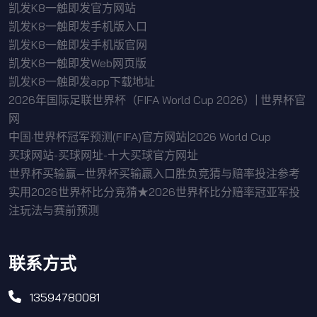
凯发K8一触即发官方网站
凯发K8一触即发手机版入口
凯发K8一触即发手机版官网
凯发K8一触即发Web网页版
凯发K8一触即发app下载地址
2026年国际足联世界杯（FIFA World Cup 2026）| 世界杯官
网
中国·世界杯冠军预测(FIFA)官方网站|2026 World Cup
买球网站-买球网址-十大买球官方网址
世界杯买输赢—世界杯买输赢入口胜负竞猜与赔率投注参考
实用2026世界杯比分竞猜★2026世界杯比分赔率冠亚军投
注玩法与赛前预测
联系方式
13594780081