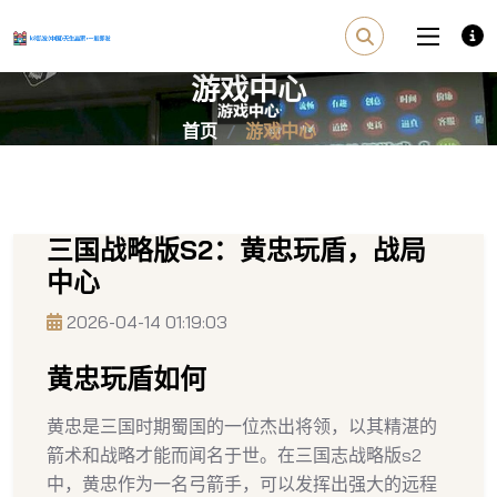
游戏中心
首页
游戏中心
三国战略版S2：黄忠玩盾，战局
中心
2026-04-14 01:19:03
黄忠玩盾如何
黄忠是三国时期蜀国的一位杰出将领，以其精湛的
箭术和战略才能而闻名于世。在三国志战略版s2
中，黄忠作为一名弓箭手，可以发挥出强大的远程