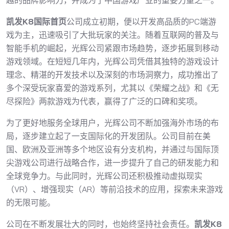
越的品牌影响力，并成为了中国游戏产业的重要力量之一。
凯发K8国际首页
公司成立初期，便以开发高品质的PC端游
戏为主，迅速吸引了大批玩家的关注。随着互联网的普及与
智能手机的崛起，光辉公司紧跟市场趋势，逐步拓展到移动
游戏领域。在短短几年内，光辉公司凭借其独特的游戏设计
理念、精湛的开发技术以及深刻的市场洞察力，成功推出了
多个深受玩家喜爱的游戏系列，尤其以《荣耀之战》和《无
尽探险》两款游戏为代表，赢得了广泛的口碑和奖项。
为了更好地服务全球用户，光辉公司不断加强海外市场的布
局，逐步建立起了一支国际化的开发团队。公司目前在美
国、欧洲及亚洲等多个地区设有分支机构，并通过与国际顶
尖游戏公司进行战略合作，进一步提升了自己的研发能力和
全球竞争力。与此同时，光辉公司还积极推动虚拟现实
（VR）、增强现实（AR）等前沿技术的应用，探索未来游戏
的无限可能。
公司在不断发展壮大的同时，也始终坚持社会责任。
凯发K8