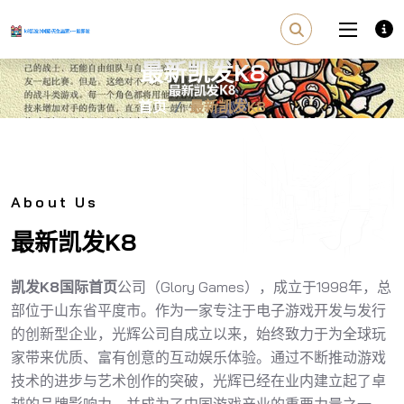
最新凯发K8
首页
最新凯发K8
About Us
最新凯发K8
凯发K8国际首页
公司（Glory Games），成立于1998年，总
部位于山东省平度市。作为一家专注于电子游戏开发与发行
的创新型企业，光辉公司自成立以来，始终致力于为全球玩
家带来优质、富有创意的互动娱乐体验。通过不断推动游戏
技术的进步与艺术创作的突破，光辉已经在业内建立起了卓