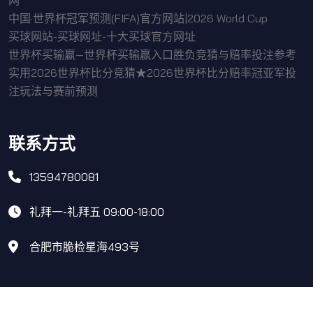
网
中国·世界杯冠军预测(FIFA)官方网站|2026 World Cup
买球网站-买球网址-十大买球官方网址
世界杯买输赢—世界杯买输赢入口胜负竞猜与赔率投注参考
实用2026世界杯比分竞猜★2026世界杯比分赔率冠亚军投
注玩法与赛前预测
联系方式
13594780081
礼拜一-礼拜五 09:00-18:00
合肥市脆检星海493号