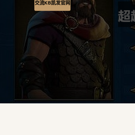
交流K8凯发官网