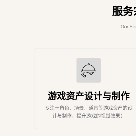
服务
Our Se
游戏资产设计与制作
专注于角色、场景、道具等游戏资产的设
计与制作，提升游戏的视觉效果；