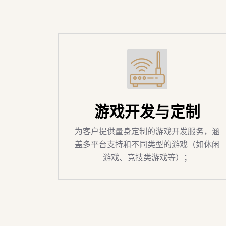
游戏开发与定制
为客户提供量身定制的游戏开发服务，涵
盖多平台支持和不同类型的游戏（如休闲
游戏、竞技类游戏等）；