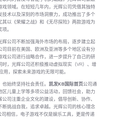
游戏领域。在短短几年内，光辉公司凭借其独特
发技术以及深刻的市场洞察力，成功推出了多个
尤其以《荣耀之战》和《无尽探险》两款游戏为
奖项。
光辉公司不断加强海外市场的布局，逐步建立起
公司目前在美国、欧洲及亚洲等多个地区设有分
游戏公司进行战略合作，进一步提升了自己的研
同时，光辉公司还积极推动虚拟现实（VR）、增
的应用，探索未来游戏的无限可能。
，也始终坚持社会责任。
凯发K8国际首页
公司通
地区儿童上学等多项公益活动，回馈社会，助力
辉公司注重企业文化的建设，倡导创新、协作、
不断挑战自我，追求卓越。光辉公司的核心理念
，公司相信，电子游戏不仅是娱乐工具，更是传递
。