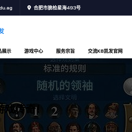
du.ag
合肥市脆检星海493号
品展示
游戏中心
服务宗旨
交流K8凯发官网
游戏传奇！