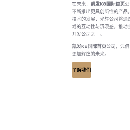
在未来，
凯发K8国际首页
公
不断推出更具创新性的产品
技术的发展，光辉公司将通
戏的互动性与沉浸感，推动
开发公司之一。
凯发K8国际首页
公司，凭借
更加辉煌的未来。
了解我们