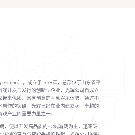
ry Games），成立于1998年，总部位于山东省平
游戏开发与发行的创新型企业，光辉公司自成立
家带来优质、富有创意的互动娱乐体验。通过不
术创作的突破，光辉已经在业内建立起了卓越的
游戏产业的重要力量之一。
期，便以开发高品质的PC端游戏为主，迅速吸
互联网的普及与智能手机的崛起，光辉公司紧跟